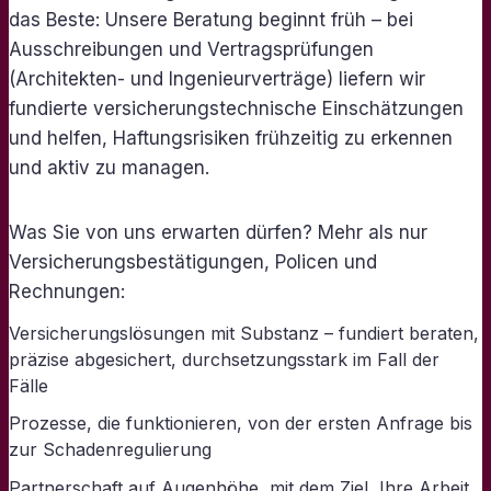
das Beste: Unsere Beratung beginnt früh – bei
Ausschreibungen und Vertragsprüfungen
(Architekten- und Ingenieurverträge) liefern wir
fundierte versicherungstechnische Einschätzungen
und helfen, Haftungsrisiken frühzeitig zu erkennen
und aktiv zu managen.
Was Sie von uns erwarten dürfen? Mehr als nur
Versicherungsbestätigungen, Policen und
Rechnungen:
Versicherungslösungen mit Substanz – fundiert beraten,
präzise abgesichert, durchsetzungsstark im Fall der
Fälle
Prozesse, die funktionieren, von der ersten Anfrage bis
zur Schadenregulierung
Partnerschaft auf Augenhöhe, mit dem Ziel, Ihre Arbeit