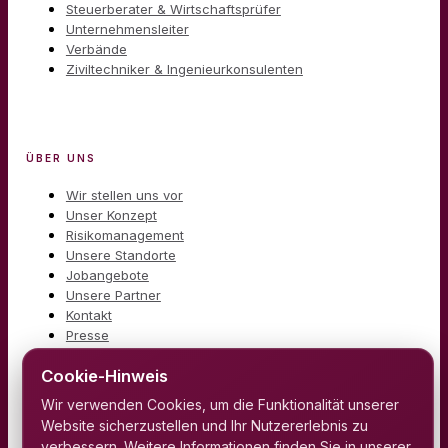
Steuerberater & Wirtschaftsprüfer
Unternehmensleiter
Verbände
Ziviltechniker & Ingenieurkonsulenten
ÜBER UNS
Wir stellen uns vor
Unser Konzept
Risikomanagement
Unsere Standorte
Jobangebote
Unsere Partner
Kontakt
Presse
Cookie-Hinweis
Wir verwenden Cookies, um die Funktionalität unserer
Website sicherzustellen und Ihr Nutzererlebnis zu
verbessern. Weitere Informationen finden Sie in unserer