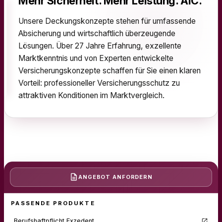
Mehr Sicherheit. Mehr Leistung. AIC.
Unsere Deckungskonzepte stehen für umfassende
Absicherung und wirtschaftlich überzeugende
Lösungen. Über 27 Jahre Erfahrung, exzellente
Marktkenntnis und von Experten entwickelte
Versicherungskonzepte schaffen für Sie einen klaren
Vorteil: professioneller Versicherungsschutz zu
attraktiven Konditionen im Marktvergleich.
ANGEBOT
ANFORDERN
PASSENDE PRODUKTE
Berufshaftpflicht Exzedent