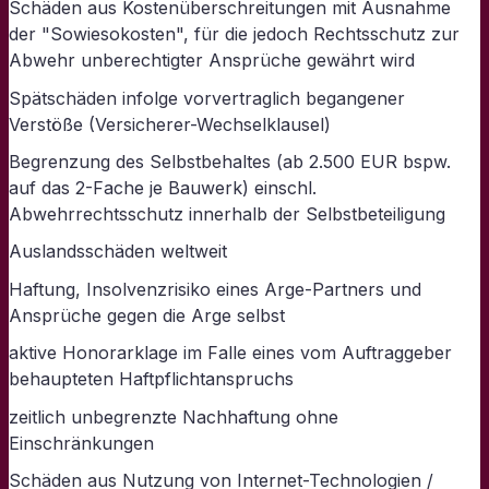
Schäden aus Kostenüberschreitungen mit Ausnahme
der "Sowiesokosten", für die jedoch Rechtsschutz zur
Abwehr unberechtigter Ansprüche gewährt wird
Spätschäden infolge vorvertraglich begangener
Verstöße (Versicherer-Wechselklausel)
Begrenzung des Selbstbehaltes (ab 2.500 EUR bspw.
auf das 2-Fache je Bauwerk) einschl.
Abwehrrechtsschutz innerhalb der Selbstbeteiligung
Auslandsschäden weltweit
Haftung, Insolvenzrisiko eines Arge-Partners und
Ansprüche gegen die Arge selbst
aktive Honorarklage im Falle eines vom Auftraggeber
behaupteten Haftpflichtanspruchs
zeitlich unbegrenzte Nachhaftung ohne
Einschränkungen
Schäden aus Nutzung von Internet-Technologien /