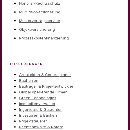
Honorar-Rechtsschutz
MultiRisk-Versicherung
Mustervertragsservice
Objektversicherung
Prozesskostenfinanzierung
RISIKOLÖSUNGEN
Architekten & Generalplaner
Bauherren
Bauträger & Projektentwickler
Global operierende Firmen
Green Technologies
Immobilienverwalter
Ingenieure & Gutachter
Investoren & Banken
Projektsteuerer
Rechtsanwälte & Notare